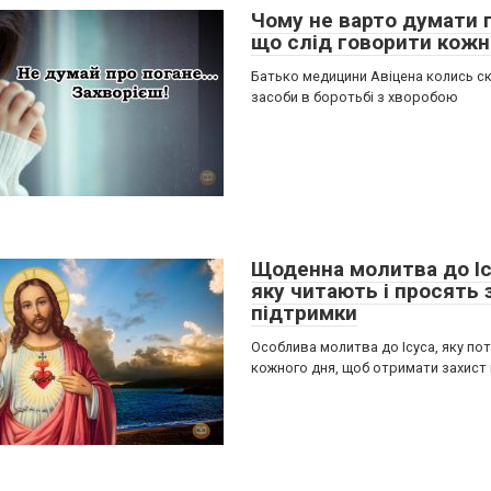
Чому не варто думати п
що слід говорити кожн
Батько медицини Авіцена колись ск
засоби в боротьбі з хворобою
Щоденна молитва до Іс
яку читають і просять 
підтримки
Особлива молитва до Ісуса, яку по
кожного дня, щоб отримати захист 