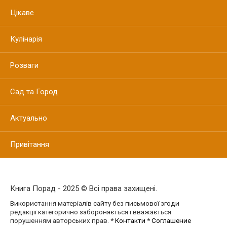
Цікаве
Кулінарія
Розваги
Сад та Город
Актуально
Привітання
Книга Порад - 2025 © Всі права захищені.
Використання матеріалів сайту без письмової згоди
редакції категорично забороняється і вважається
порушенням авторських прав. *
Контакти
*
Соглашение