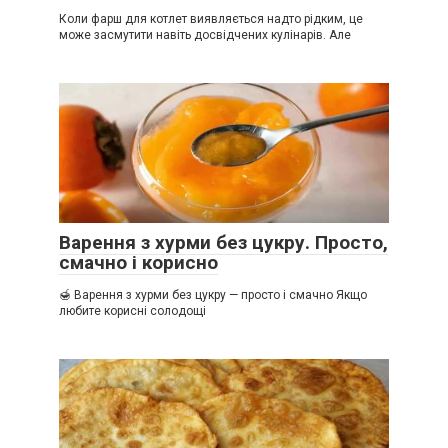
Коли фарш для котлет виявляється надто рідким, це
може засмутити навіть досвідчених кулінарів. Але
Варення з хурми без цукру. Просто,
смачно і корисно
🍯 Варення з хурми без цукру — просто і смачно Якщо
любите корисні солодощі