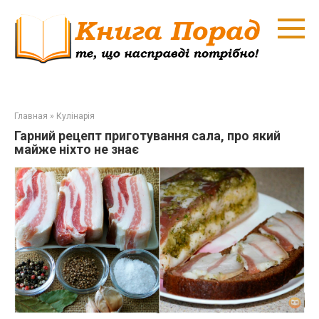
Перейти
к
контенту
Главная
»
Кулінарія
Гарний рецепт приготування сала, про який
майже ніхто не знає