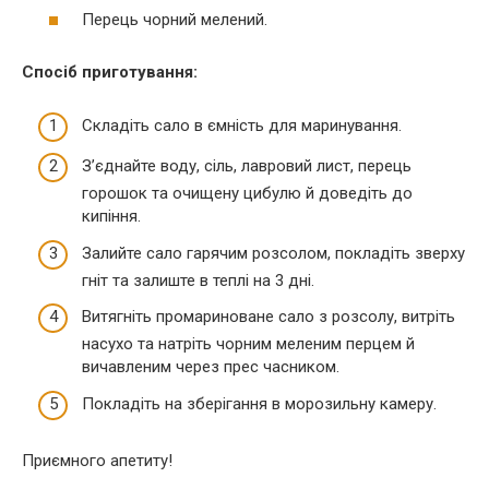
Перець чорний мелений.
Спосіб приготування:
Складіть сало в ємність для маринування.
З’єднайте воду, сіль, лавровий лист, перець
горошок та очищену цибулю й доведіть до
кипіння.
Залийте сало гарячим розсолом, покладіть зверху
гніт та залиште в теплі на 3 дні.
Витягніть промариноване сало з розсолу, витріть
насухо та натріть чорним меленим перцем й
вичавленим через прес часником.
Покладіть на зберігання в морозильну камеру.
Приємного апетиту!