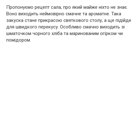
Пропонуємо рецепт сала, про який майже ніхто не знає.
Воно виходить неймовірно смачне та ароматне. Така
закуска стане прикрасою святкового столу, а ще підійде
для швидкого перекусу. Особливо смачно виходить зі
шматочком чорного хліба та маринованим огірком чи
помідором.