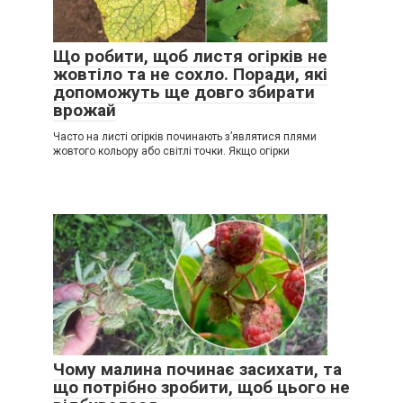
Що робити, щоб листя огірків не
жовтіло та не сохло. Поради, які
допоможуть ще довго збирати
врожай
Часто на листі огірків починають з’являтися плями
жовтого кольору або світлі точки. Якщо огірки
Чому малина починає засихати, та
що потрібно зробити, щоб цього не