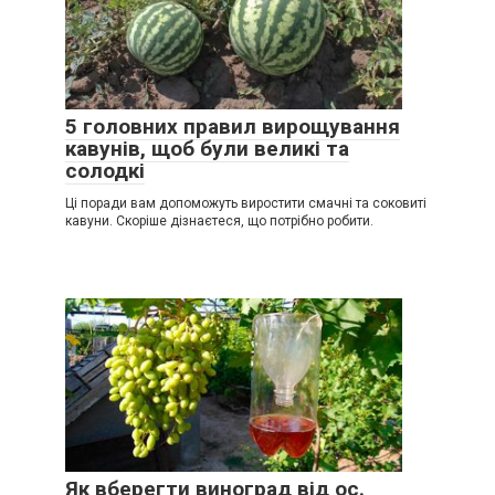
5 головних правил вирощування
кавунів, щоб були великі та
солодкі
Ці поради вам допоможуть виростити смачні та соковиті
кавуни. Скоріше дізнаєтеся, що потрібно робити.
Як вберегти виноград від ос.