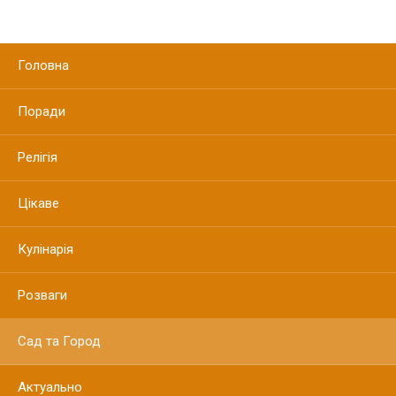
Головна
Поради
Релігія
Цікаве
Кулінарія
Розваги
Сад та Город
Актуально