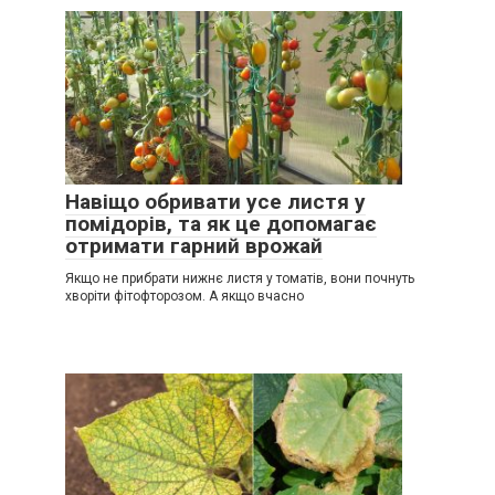
Навіщо обривати усе листя у
помідорів, та як це допомагає
отримати гарний врожай
Якщо не прибрати нижнє листя у томатів, вони почнуть
хворіти фітофторозом. А якщо вчасно