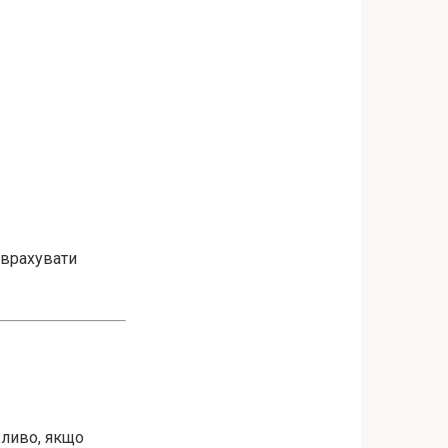
 врахувати
жливо, якщо