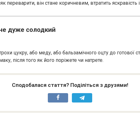
як переварити, він стане коричневим, втратить яскравість і
не дуже солодкий
трохи цукру, або меду, або бальзамічного оцту до готової с
маку, після того як його поріжете чи натрете.
Сподобалася стаття? Поділіться з друзями!