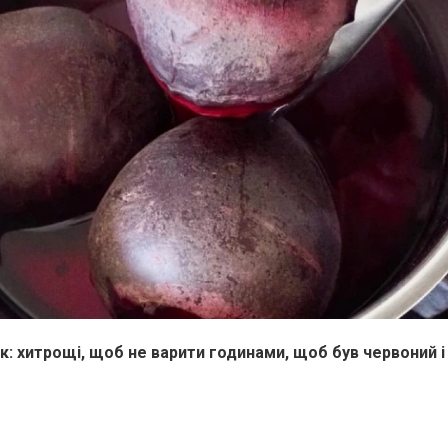
к: хитрощі, щоб не варити годинами, щоб був червоний і