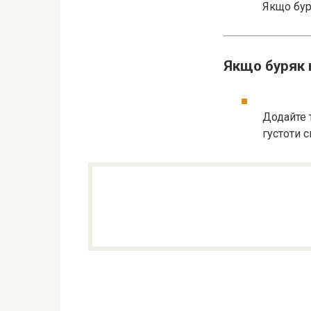
Якщо бур
Якщо буряк 
Додайте 
густоти с