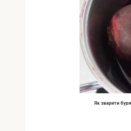
Як зварити буря