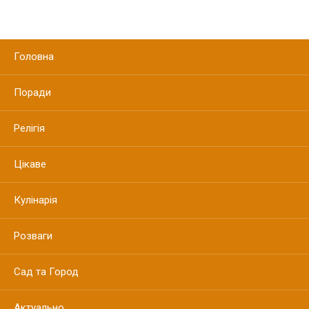
Головна
Поради
Релігія
Цікаве
Кулінарія
Розваги
Сад та Город
Актуально