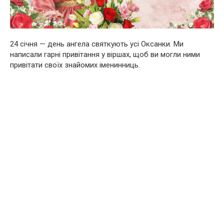
24 січня — день ангела святкують усі Оксанки. Ми
написали гарні привітання у віршах, щоб ви могли ними
привітати своїх знайомих іменинниць.