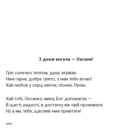
З днем ангела — Оксана!
Гріє сонечко теплом, душу зігріває.
Нині гарне, добре свято, з ним тебе вітаю!
Хай любов у серці квітне, піснею Лунає
Хай тобі, Оксанко, мила, Бог допомагає —
В щасті, радості, в достатку вік свій проживати.
Ну а ми, тебе, щасливі нині привітати!
***