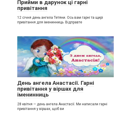
Прийми в дарунок ці гарні
привітання
12 січня день ангела Тетяни. Ось вам гарні та щирі
привітання для іменинниць. Відправте
День ангела Анастасії. Гарні
привітання у віршах для
іменинниць
28 квітня — день ангела Анастасії. Ми написали гарні
привітання у віршах, щоб ви