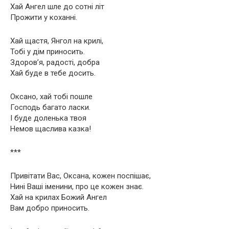
Хай Ангел шле до сотні літ
Прожити у коханні.
Хай щастя, Янгол на крилі,
Тобі у дім приносить.
Здоров’я, радості, добра
Хай буде в тебе досить.
Оксано, хай тобі пошле
Господь багато ласки.
І буде доленька твоя
Немов щаслива казка!
***
Привітати Вас, Оксана, кожен поспішає,
Нині Ваші іменини, про це кожен знає.
Хай на крилах Божий Ангел
Вам добро приносить.