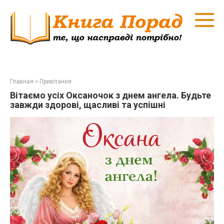
Перейти
к
контенту
Главная
»
Привітання
Вітаємо усіх Оксаночок з днем ангела. Будьте
завжди здорові, щасливі та успішні