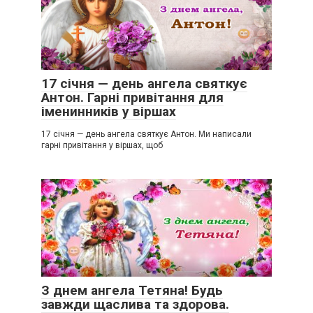
17 січня — день ангела святкує
Антон. Гарні привітання для
іменинників у віршах
17 січня — день ангела святкує Антон. Ми написали
гарні привітання у віршах, щоб
З днем ангела Тетяна! Будь
завжди щаслива та здорова.