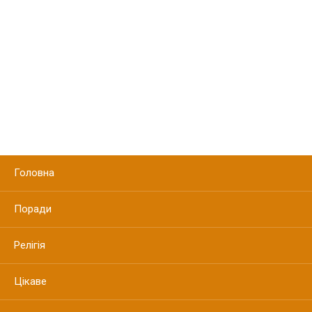
Головна
Поради
Релігія
Цікаве