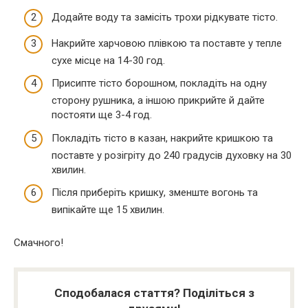
Додайте воду та замісіть трохи рідкувате тісто.
Накрийте харчовою плівкою та поставте у тепле
сухе місце на 14-30 год.
Присипте тісто борошном, покладіть на одну
сторону рушника, а іншою прикрийте й дайте
постояти ще 3-4 год.
Покладіть тісто в казан, накрийте кришкою та
поставте у розігріту до 240 градусів духовку на 30
хвилин.
Після приберіть кришку, зменште вогонь та
випікайте ще 15 хвилин.
Смачного!
Сподобалася стаття? Поділіться з