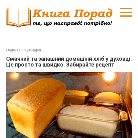
Перейти
к
контенту
Главная
»
Кулінарія
Смачний та запашний домашній хліб у духовці.
Це просто та швидко. Забирайте рецепт