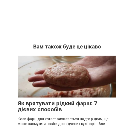
Вам також буде це цікаво
Як врятувати рідкий фарш: 7
дієвих способів
Коли фарш для котлет виявляється надто рідким, це
може засмутити навіть досвідчених кулінарів. Але