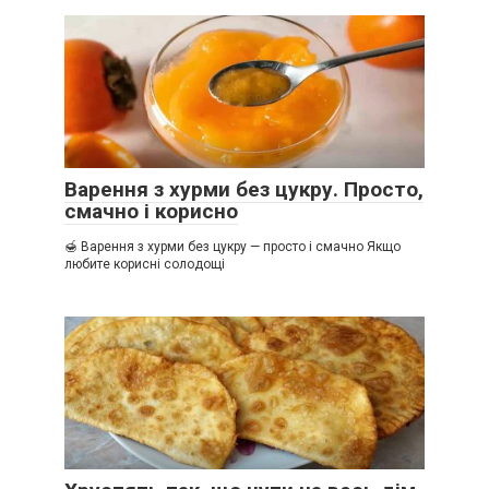
Варення з хурми без цукру. Просто,
смачно і корисно
🍯 Варення з хурми без цукру — просто і смачно Якщо
любите корисні солодощі