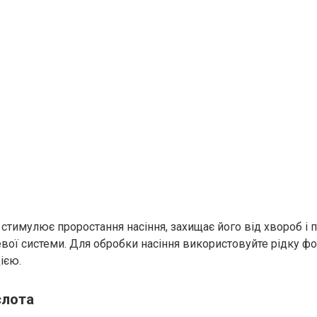
 стимулює проростання насіння, захищає його від хвороб і
вої системи. Для обробки насіння використовуйте рідку ф
цією.
слота