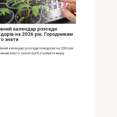
івний календар розсади
дорів на 2026 рік. Городникам
то знати
вний календар розсади помідорів на 2026 рік:
никам варто знати! Щоб отримати міцну