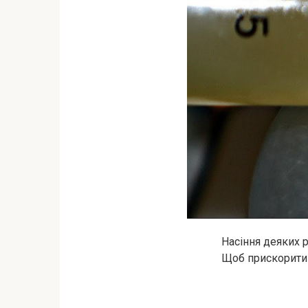
Насіння деяких р
Щоб прискорити 