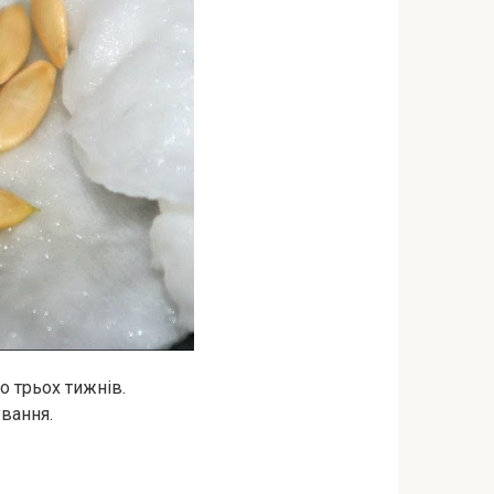
о трьох тижнів.
вання.