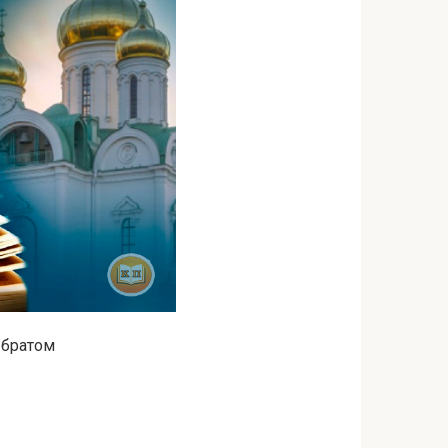
з братом