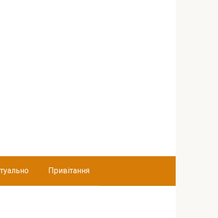
туально
Привітання