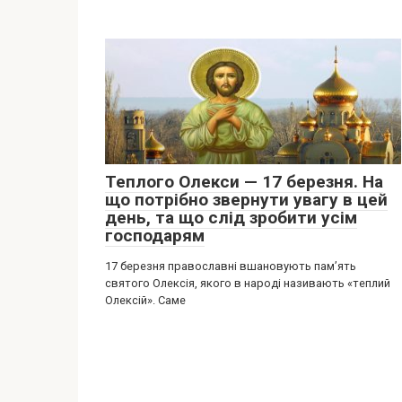
Теплого Олекси — 17 березня. На
що потрібно звернути увагу в цей
день, та що слід зробити усім
господарям
17 березня православні вшановують пам’ять
святого Олексія, якого в народі називають «теплий
Олексій». Саме