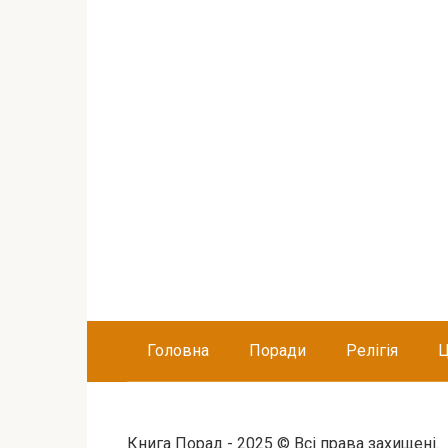
Головна
Поради
Релігія
Ц
Книга Порад - 2025 © Всі права захищені.