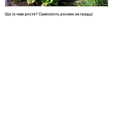
Що із чим росте? Сумісність рослин на грядці