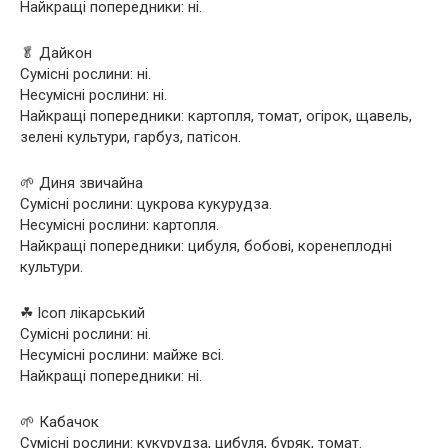
Найкращі попередники: ні.
🥬 Дайкон
Сумісні рослини: ні.
Несумісні рослини: ні.
Найкращі попередники: картопля, томат, огірок, щавель,
зелені культури, гарбуз, патісон.
🌱 Диня звичайна
Сумісні рослини: цукрова кукурудза.
Несумісні рослини: картопля.
Найкращі попередники: цибуля, бобові, коренеплодні
культури.
☘ Ісоп лікарський
Сумісні рослини: ні.
Несумісні рослини: майже всі.
Найкращі попередники: ні.
🌱 Кабачок
Сумісні рослини: кукурудза, цибуля, буряк, томат.