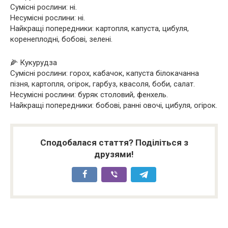
Сумісні рослини: ні.
Несумісні рослини: ні.
Найкращі попередники: картопля, капуста, цибуля,
коренеплодні, бобові, зелені.
🌽 Кукурудза
Сумісні рослини: горох, кабачок, капуста білокачанна
пізня, картопля, огірок, гарбуз, квасоля, боби, салат.
Несумісні рослини: буряк столовий, фенхель.
Найкращі попередники: бобові, ранні овочі, цибуля, огірок.
Сподобалася стаття? Поділіться з
друзями!