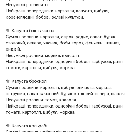
Несумісні рослини: ні.
Найкращі попередники: картопля, капуста, цибуля,
коренеплодні, бобові, зелені культури.
🥦 Капуста білокачанна
Сумісні рослини: картопля, огірок, редис, салат, буряк
столовий, селера, часник, боби, горох, фенхель, шпинат,
ендівій.
Несумісні рослини: морква, квасоля.
Найкращі попередники: однорічні бобові, гарбузові, ранні
томати, картопля, цибуля, морква.
🥦 Капуста брокколі
Сумісні рослини: картопля, цибуля ріпчаста, морква,
петрушка, салат качанний, буряк столовий, селера, шавлія.
Несумісні рослини: томат, квасоля.
Найкращі попередники: однорічні бобові, гарбузові, ранні
томати, картопля, цибуля, морква.
🥦 Капуста кольрабі