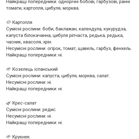
Найкращі попередники: однорічні бобові, гарбузові, ранні
томати, картопля, цибуля, морква.
🥔 Картопля
Сумісні рослини: боби, баклажан, календула, кукурудза,
капуста білокачанна, цибуля ріпчаста, редька, редька,
часник, квасоля, хрін.
Несумісні рослини: огірок, томат, щавель, гарбуз, фенхель.
Найкращі попередники: ні.
🌱 Козелець іспанський
Сумісні рослини: капуста, цибуля, морква, салат.
Несумісні рослини: ні.
Найкращі попередники: ні.
🌿 Крес-салат
Сумісні рослини: редис.
Несумісні рослини: ні.
Найкращі попередники: ні.
🌱 Крукнек