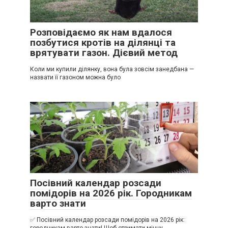
Розповідаємо як нам вдалося
позбутися кротів на ділянці та
врятувати газон. Дієвий метод
Коли ми купили ділянку, вона була зовсім занедбана —
назвати її газоном можна було
Посівний календар розсади
помідорів на 2026 рік. Городникам
варто знати
✅ Посівний календар розсади помідорів на 2026 рік: