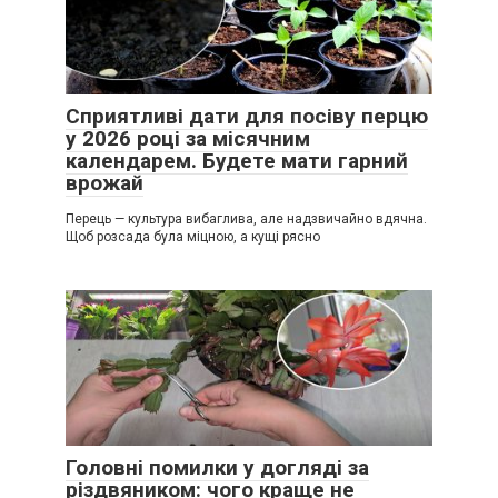
Сприятливі дати для посіву перцю
у 2026 році за місячним
календарем. Будете мати гарний
врожай
Перець — культура вибаглива, але надзвичайно вдячна.
Щоб розсада була міцною, а кущі рясно
Головні помилки у догляді за
різдвяником: чого краще не