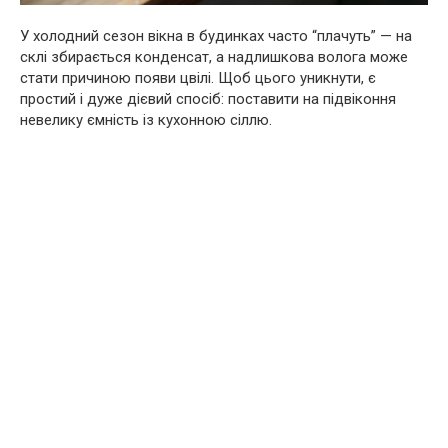
У холодний сезон вікна в будинках часто “плачуть” — на
склі збирається конденсат, а надлишкова волога може
стати причиною появи цвілі. Щоб цього уникнути, є
простий і дуже дієвий спосіб: поставити на підвіконня
невелику ємність із кухонною сіллю.