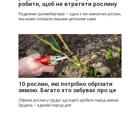
робити, щоб не втратити рослину
Різдвяник (шлюмбергера) — одна з тих кімнатних рослин,
яка може потішити пишним цвітінням саме
10 рослин, які потрібно обрізати
зимою. Багато хто забуває про це
Обрізка рослин у грудні: що варто зробити перед зимою
Грудень — вдалий період для