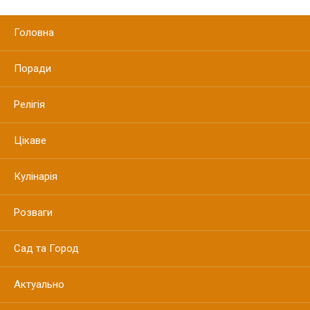
Головна
Поради
Релігія
Цікаве
Кулінарія
Розваги
Сад та Город
Актуально