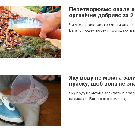
Перетворюємо опале л
органічне добриво за 2
Чи можна використовувати опале 
Багато людей восени поспішають п
Яку воду не можна зал
праску, щоб вона не з
Яку воду не можна заливати в прас
зламалася Багато хто помічав,