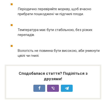
Періодично перевіряйте моркву, щоб вчасно
прибрати пошкоджені чи підгнилі плоди.
Температура має бути стабільною, без різких
перепадів.
Вологість не повинна бути високою, аби уникнути
цвілі чи гнилі.
Сподобалася стаття? Поділіться з
друзями!