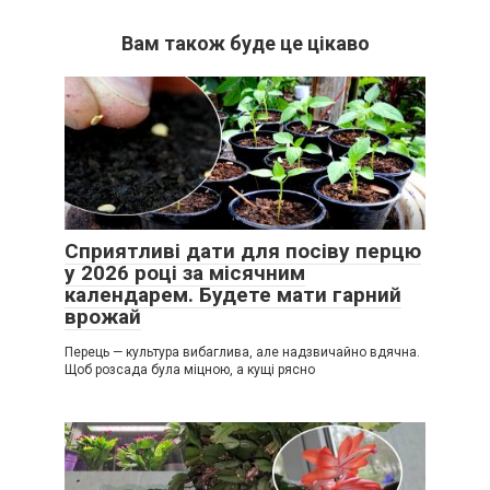
Вам також буде це цікаво
Сприятливі дати для посіву перцю
у 2026 році за місячним
календарем. Будете мати гарний
врожай
Перець — культура вибаглива, але надзвичайно вдячна.
Щоб розсада була міцною, а кущі рясно