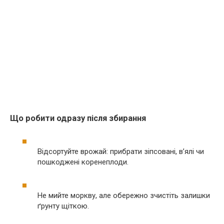
Що робити одразу після збирання
Відсортуйте врожай: прибрати зіпсовані, в’ялі чи
пошкоджені коренеплоди.
Не мийте моркву, але обережно зчистіть залишки
ґрунту щіткою.