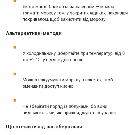
Якщо маєте балкон із заскленням — можна
тримати моркву там, у закритих ящиках, накривши
покривалом, щоб захистити від морозу.
Альтернативні методи
У холодильнику: зберігайте при температурі від 0
до +2 °C, у відділі для овочів.
Можна вакуумувати моркву в пакетах, щоб
зменшити доступ кисню.
Не зберігати поряд із яблуками, бо вони
виділяють гази, які пришвидшують псування.
Що стежити під час зберігання