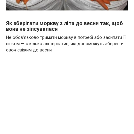
Як зберігати моркву з літа до весни так, щоб
вона не зіпсувалася
Не обов’язково тримати моркву в погребі або засипати її
піском — є кілька альтернатив, які допоможуть зберегти
овоч свіжим до весни.