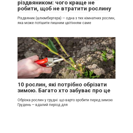
різдвяником: чого краще не
робити, щоб не втратити рослину
Різдвяник (шлюмбергера) — одна з тих кімнатних рослин,
яка може потішити пишним цвітінням саме
10 рослин, які потрібно обрізати
зимою. Багато хто забуває про це
Обрізка рослин у грудні: що варто зробити перед зимою
Грудень — вдалий період для