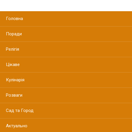
Головна
Поради
Релігія
Цікаве
Кулінарія
Розваги
Сад та Город
Актуально