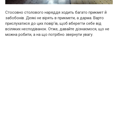
Стосовно столового наряддя ходить багато прикмет й
забобонів. Деякі не вірять в прикмети, а дарма. Варто
прислухатися до цих повір’їв, щоб вберегти себе від
всіляких несподіванок. Отже, давайте дізнаємося, що не
можна робити, а на що потрібно звернути увагу.