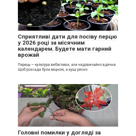
Сприятливі дати для посіву перцю
у 2026 році за місячним
календарем. Будете мати гарний
врожай
Перець — культура вибаглива, але надзвичайно вдячна.
Щоб розсада була міцною, а кущі рясно
Головні помилки у догляді за