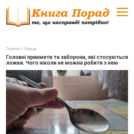
Перейти
к
контенту
Главная
»
Поради
Головні прикмети та заборони, які стосуються
ложки. Чого ніколи не можна робити з нею