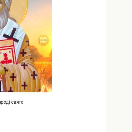
роді свято