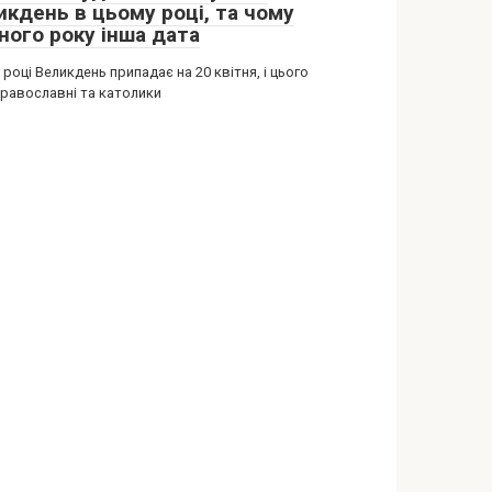
икдень в цьому році, та чому
ного року інша дата
 році Великдень припадає на 20 квітня, і цього
православні та католики