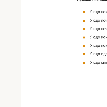
Якщо пом
Якщо поч
Якщо поч
Якщо ком
Якщо помі
Якщо вда
Якщо спі