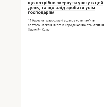
що потрібно звернути увагу в цей
день, та що слід зробити усім
господарям
17 березня православні вшановують пам’ять
святого Олексія, якого в народі називають «теплий
Олексій». Саме