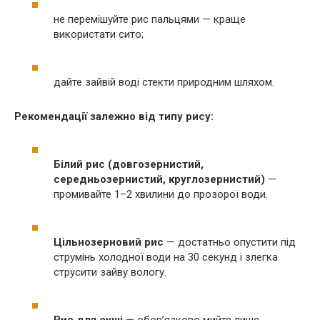
не перемішуйте рис пальцями — краще
використати сито;
дайте зайвій воді стекти природним шляхом.
Рекомендації залежно від типу рису:
Білий рис (довгозернистий,
середньозернистий, круглозернистий)
—
промивайте 1–2 хвилини до прозорої води.
Цільнозерновий рис
— достатньо опустити під
струмінь холодної води на 30 секунд і злегка
струсити зайву вологу.