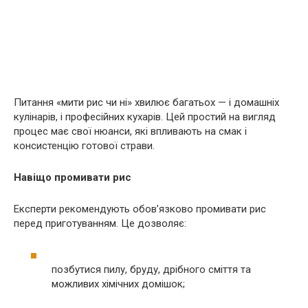
Питання «мити рис чи ні» хвилює багатьох — і домашніх
кулінарів, і професійних кухарів. Цей простий на вигляд
процес має свої нюанси, які впливають на смак і
консистенцію готової страви.
Навіщо промивати рис
Експерти рекомендують обов’язково промивати рис
перед приготуванням. Це дозволяє:
позбутися пилу, бруду, дрібного сміття та
можливих хімічних домішок;