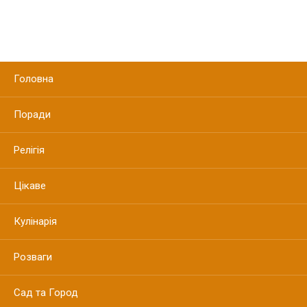
Головна
Поради
Релігія
Цікаве
Кулінарія
Розваги
Сад та Город