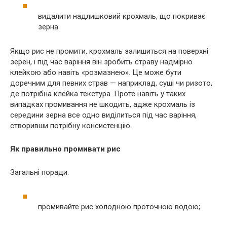
видалити надлишковий крохмаль, що покриває
зерна.
Якщо рис не промити, крохмаль залишиться на поверхні
зерен, і під час варіння він зробить страву надмірно
клейкою або навіть «розмазнею». Це може бути
доречним для певних страв — наприклад, суші чи ризото,
де потрібна клейка текстура. Проте навіть у таких
випадках промивання не шкодить, адже крохмаль із
середини зерна все одно виділиться під час варіння,
створивши потрібну консистенцію.
Як правильно промивати рис
Загальні поради:
промивайте рис холодною проточною водою;