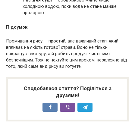
Рис для суші
— обов’язково мийте лише
холодною водою, поки вода не стане майже
прозорою.
Підсумок
Промивання рису — простий, але важливий етап, який
впливає на якість готової страви. Воно не тільки
покращує текстуру, а й робить продукт чистішим і
безпечнішим. Тож не нехтуйте цим кроком, незалежно від
того, який саме вид рису ви готуєте.
Сподобалася стаття? Поділіться з
друзями!