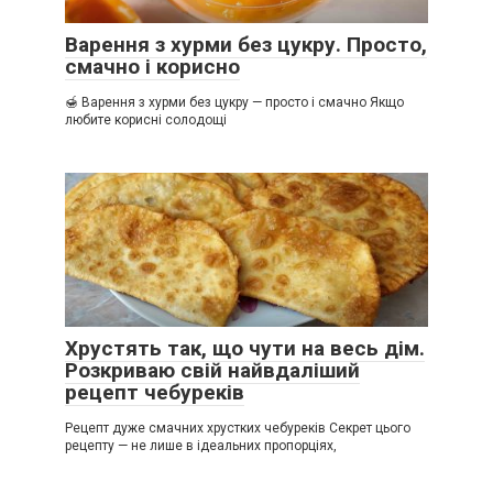
Варення з хурми без цукру. Просто,
смачно і корисно
🍯 Варення з хурми без цукру — просто і смачно Якщо
любите корисні солодощі
Хрустять так, що чути на весь дім.
Розкриваю свій найвдаліший
рецепт чебуреків
Рецепт дуже смачних хрустких чебуреків Секрет цього
рецепту — не лише в ідеальних пропорціях,