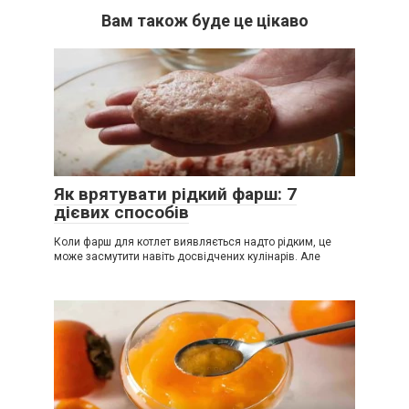
Вам також буде це цікаво
Як врятувати рідкий фарш: 7
дієвих способів
Коли фарш для котлет виявляється надто рідким, це
може засмутити навіть досвідчених кулінарів. Але