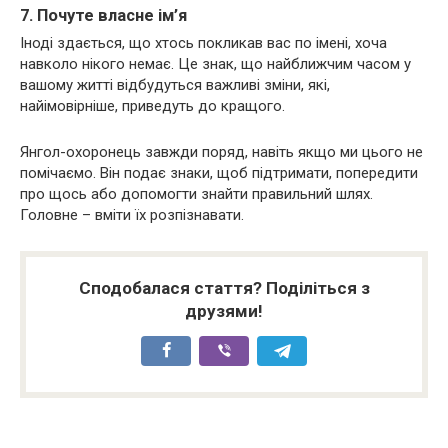
7. Почуте власне ім’я
Іноді здається, що хтось покликав вас по імені, хоча
навколо нікого немає. Це знак, що найближчим часом у
вашому житті відбудуться важливі зміни, які,
найімовірніше, приведуть до кращого.
Янгол-охоронець завжди поряд, навіть якщо ми цього не
помічаємо. Він подає знаки, щоб підтримати, попередити
про щось або допомогти знайти правильний шлях.
Головне – вміти їх розпізнавати.
Сподобалася стаття? Поділіться з
друзями!