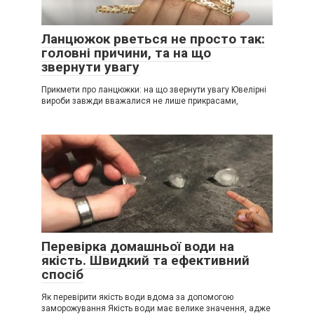
Ланцюжок рветься не просто так:
головні причини, та на що
звернути увагу
Прикмети про ланцюжки: на що звернути увагу Ювелірні
вироби завжди вважалися не лише прикрасами,
Перевірка домашньої води на
якість. Швидкий та ефективний
спосіб
Як перевірити якість води вдома за допомогою
заморожування Якість води має велике значення, адже