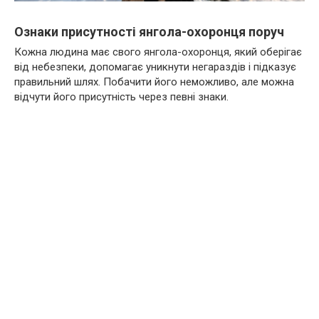
Ознаки присутності янгола-охоронця поруч
Кожна людина має свого янгола-охоронця, який оберігає
від небезпеки, допомагає уникнути негараздів і підказує
правильний шлях. Побачити його неможливо, але можна
відчути його присутність через певні знаки.