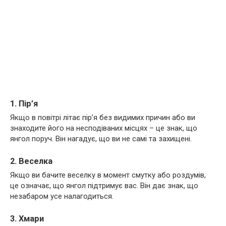
1. Пір’я
Якщо в повітрі літає пір’я без видимих причин або ви
знаходите його на несподіваних місцях – це знак, що
янгол поруч. Він нагадує, що ви не самі та захищені.
2. Веселка
Якщо ви бачите веселку в момент смутку або роздумів,
це означає, що янгол підтримує вас. Він дає знак, що
незабаром усе налагодиться.
3. Хмари