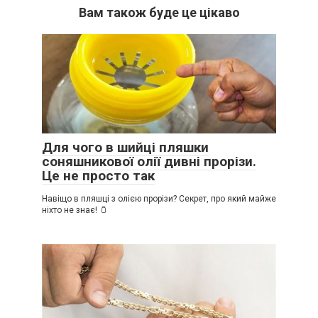
Вам також буде це цікаво
Для чого в шийці пляшки
соняшникової олії дивні прорізи.
Це не просто так
Навіщо в пляшці з олією прорізи? Секрет, про який майже
ніхто не знає! 🫙